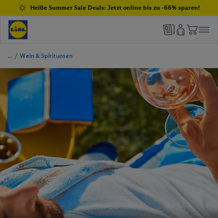
Heiße Summer Sale Deals: Jetzt online bis zu -66% sparen!
/
Wein & Spirituosen