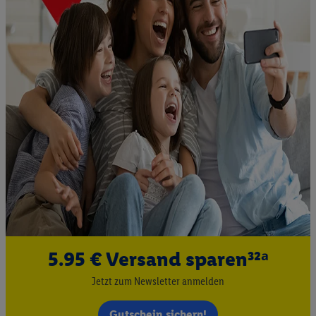
5.95 € Versand sparen³²ᵃ
Jetzt zum Newsletter anmelden
Gutschein sichern!