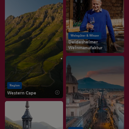
Weingüter & Winzer
Deidesheimer
Weinmanufaktur
Region
Western Cape