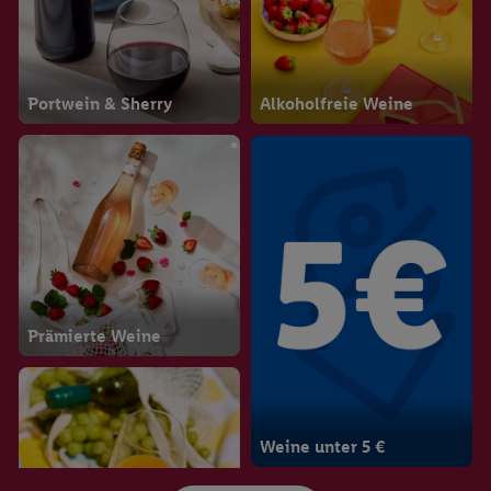
Portwein & Sherry
Alkoholfreie Weine
Prämierte Weine
Weine unter 5 €