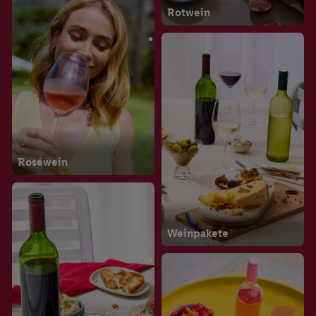
Rotwein
Roséwein
Weinpakete