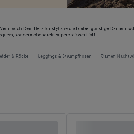
. Wenn auch Dein Herz für stylishe und dabei günstige Damenmode
 bequem, sondern obendrein superpreiswert ist!
eider & Röcke
Leggings & Strumpfhosen
Damen Nachtw