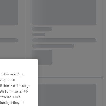
 und unserer App
Zugriff auf
it Ihrer Zustimmung -
IAB TCF insgesamt
6
g innerhalb und
 durchgeführt, um