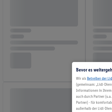
Bevor es weitergeh
Wir als
Betreiber der Li
(gemeinsam: „Lidl-Diens
Informationen in Ihrem 
auch durch Partner (u.a
Partner) - für komforta
außerhalb der Lidl-Die