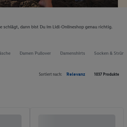
 schlägt, dann bist Du im Lidl-Onlineshop genau richtig.
äsche
Damen Pullover
Damenshirts
Socken & Strüm
Sortiert nach:
Relevanz
1037 Produkte