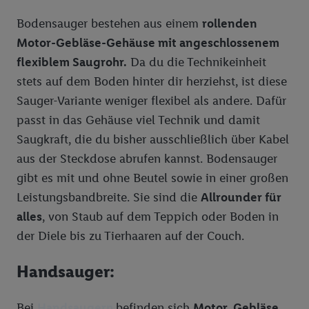
Bodensauger bestehen aus einem
rollenden
Motor-Gebläse-Gehäuse mit angeschlossenem
flexiblem Saugrohr.
Da du die Technikeinheit
stets auf dem Boden hinter dir herziehst, ist diese
Sauger-Variante weniger flexibel als andere. Dafür
passt in das Gehäuse viel Technik und damit
Saugkraft, die du bisher ausschließlich über Kabel
aus der Steckdose abrufen kannst. Bodensauger
gibt es mit und ohne Beutel sowie in einer großen
Leistungsbandbreite. Sie sind die
Allrounder für
alles
, von Staub auf dem Teppich oder Boden in
der Diele bis zu Tierhaaren auf der Couch.
Handsauger:
Bei
Handsaugern
befinden sich
Motor, Gebläse