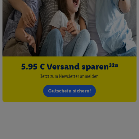
5.95 € Versand sparen³²ᵃ
Jetzt zum Newsletter anmelden
Gutschein sichern!