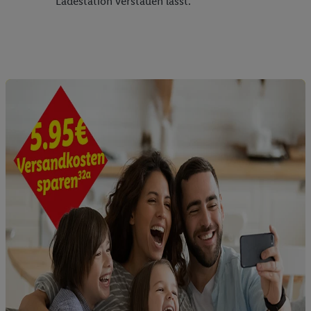
Ladestation verstauen lässt.
reduzierter Daten zur Auswahl von Werbeanzeigen.
Messung der Werbeleistung. Verwendung von Profilen
zur Auswahl personalisierter Werbung.
Liste der Partner (Lieferanten)