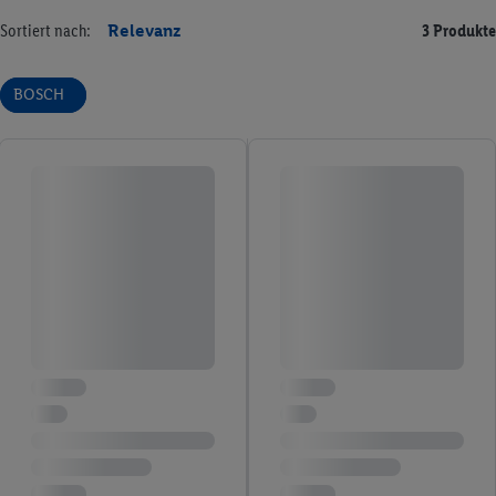
Sortiert nach:
Relevanz
3 Produkte
BOSCH