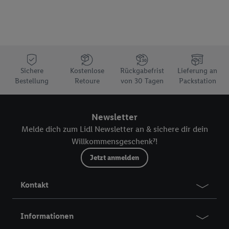
Sichere
Kostenlose
Rückgabefrist
Lieferung an
Bestellung
Retoure
von 30 Tagen
Packstation
Newsletter
Melde dich zum Lidl Newsletter an & sichere dir dein
Willkommensgeschenk⁷!
Jetzt anmelden
Kontakt
Informationen