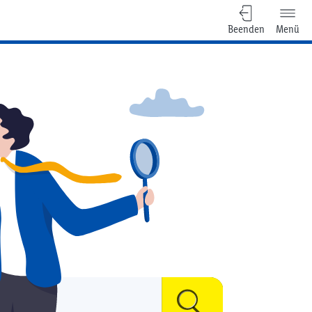
Beenden
Menü