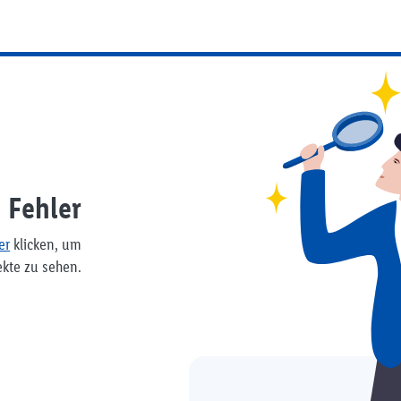
Fehler
er
klicken, um
ekte zu sehen.