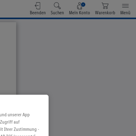
Beenden
Suchen
Mein Konto
Warenkorb
Menü
 und unserer App
Zugriff auf
it Ihrer Zustimmung -