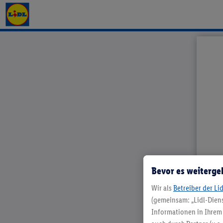
Aktionsprospekt - 03.08.2026 – 08.
Bevor es weiterge
Wir als
Betreiber der Li
(gemeinsam: „Lidl-Diens
Informationen in Ihrem 