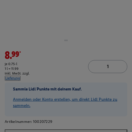
8.99*
je 0.75-l
1 l = 11.99
inkl. MwSt. zzgl.
Lieferung
Sammle Lidl Punkte mit deinem Kauf.
Anmelden oder Konto erstellen, um direkt Lidl Punkte zu
sammeln.
Artikelnummer:
100207229