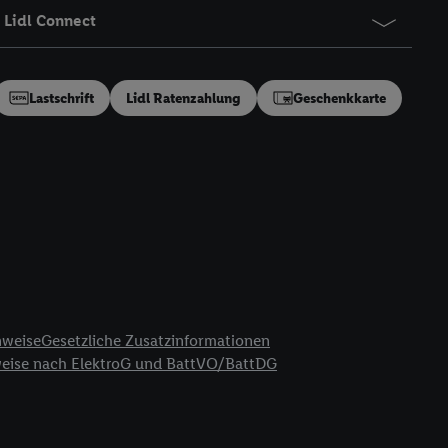
ung generell zu
Lidl Connect
en“/„Nutzung der
inwilligung (nur für
von Utiq
.
Lastschrift
Lidl Ratenzahlung
Geschenkkarte
ch einen Klick auf
ndung sämtlicher
t, Ihre Einwilligung
ngen
.
Die Impressen
as gilt auch für die
B TCF für Werbung und
reitstellung und
en Quellen,
ter Informationen,
nweise
Gesetzliche Zusatzinformationen
rten Utiq-
weise nach ElektroG und BattVO/BattDG
ichern von oder
Analyse von