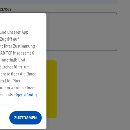
227068
 und unserer App
Zugriff auf
it Ihrer Zustimmung -
IAB TCF insgesamt
6
g innerhalb und
 durchgeführt, um
ren³²ᵃ
enste über die Ihnen
s Lidl Plus-
den
. Zudem werden einem
eser als
eigenständig
eren Diensten
Lidl-Dienste, Ihr
ZUSTIMMEN
echt - sowie Ihre
ch dem Speichern von