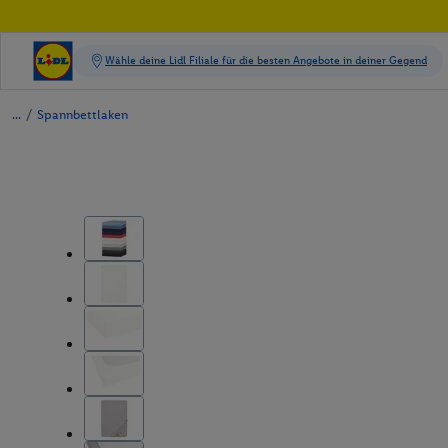
/
Spannbettlaken