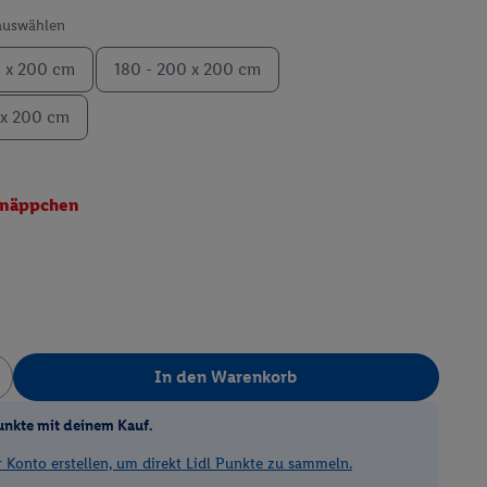
 auswählen
0 x 200 cm
180 - 200 x 200 cm
 x 200 cm
näppchen
In den Warenkorb
unkte mit deinem Kauf.
Konto erstellen, um direkt Lidl Punkte zu sammeln.