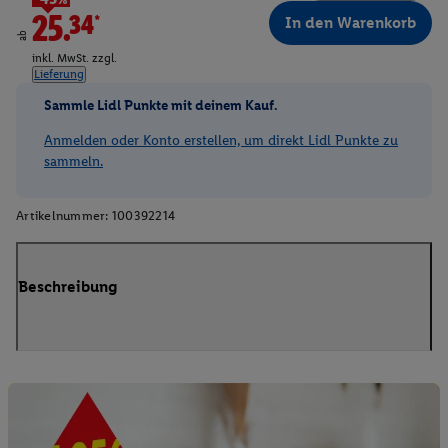
25.34*
In den Warenkorb
ab
inkl. MwSt. zzgl.
Lieferung
Sammle Lidl Punkte mit deinem Kauf.
Anmelden oder Konto erstellen, um direkt Lidl Punkte zu
sammeln.
Artikelnummer:
100392214
Beschreibung