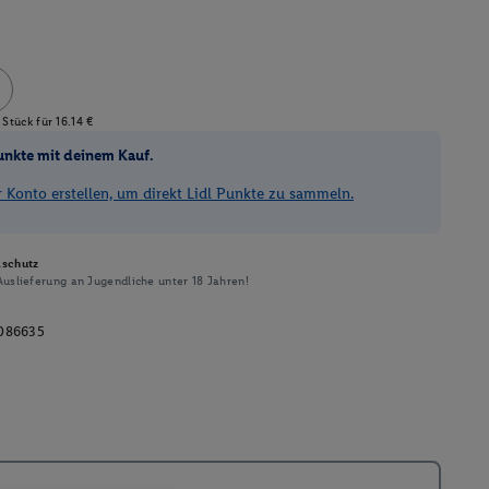
Stück für 16.14 €
unkte mit deinem Kauf.
Konto erstellen, um direkt Lidl Punkte zu sammeln.
schutz
uslieferung an Jugendliche unter 18 Jahren!
086635