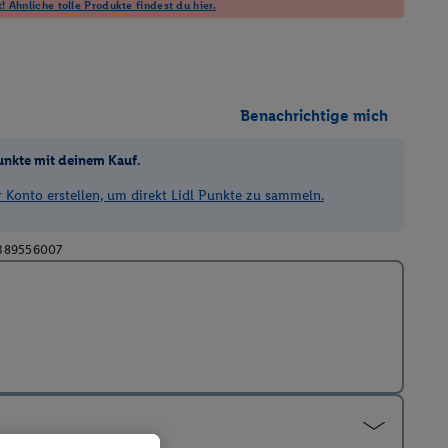
! Ähnliche tolle Produkte findest du hier.
Benachrichtige mich
unkte mit deinem Kauf.
Konto erstellen, um direkt Lidl Punkte zu sammeln.
389556007