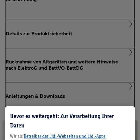
Details zur Produktsicherheit
Rücknahme von Altgeräten und weitere Hinweise
nach ElektroG und BattVO-BattDG
Anleitungen & Downloads
Bevor es weitergeht: Zur Verarbeitung Ihrer
Daten
Wir als
Betreiber der Lidl-Webseiten und Lidl-Apps