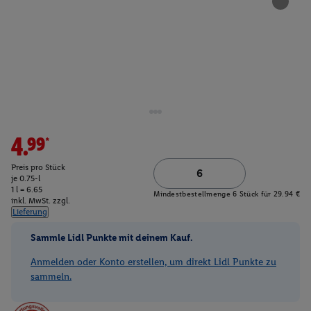
4.99*
Preis pro Stück
je 0.75-l
1 l = 6.65
Mindestbestellmenge 6 Stück für 29.94 €
inkl. MwSt. zzgl.
Lieferung
Sammle Lidl Punkte mit deinem Kauf.
Anmelden oder Konto erstellen, um direkt Lidl Punkte zu
sammeln.