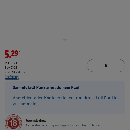
5.29*
je 0.75-l
1 l = 7.05
inkl. MwSt. zzgl.
Lieferung
Sammle Lidl Punkte mit deinem Kauf.
Anmelden oder Konto erstellen, um direkt Lidl Punkte
zu sammeln.
Jugendschutz
Keine Auslieferung an Jugendliche unter 18 Jahren!