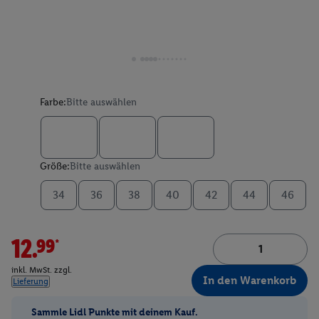
Farbe:
Bitte auswählen
Größe:
Bitte auswählen
34
36
38
40
42
44
46
12.99*
inkl. MwSt. zzgl.
In den Warenkorb
Lieferung
Sammle Lidl Punkte mit deinem Kauf.