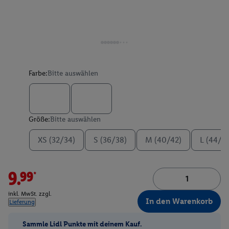
Farbe:
Bitte auswählen
Größe:
Bitte auswählen
XS (32/34)
S (36/38)
M (40/42)
L (44/4
9.99*
inkl. MwSt. zzgl.
In den Warenkorb
Lieferung
Sammle Lidl Punkte mit deinem Kauf.