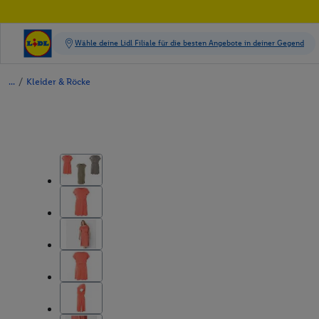
/
Kleider & Röcke