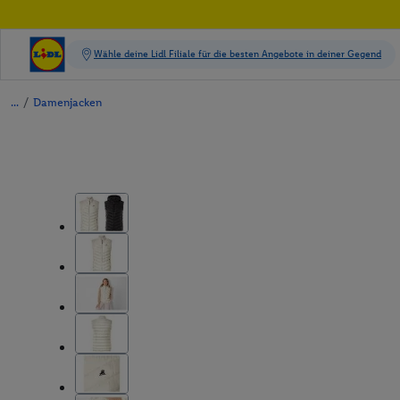
/
Damenjacken