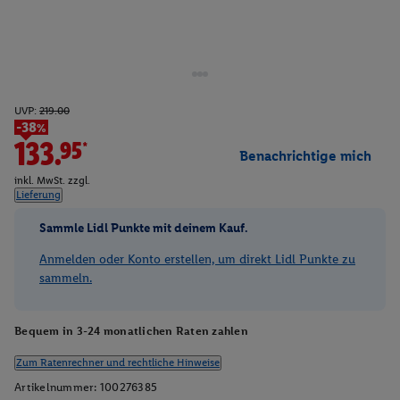
UVP:
219.00
-38%
133.95*
Benachrichtige mich
inkl. MwSt. zzgl.
Lieferung
Sammle Lidl Punkte mit deinem Kauf.
Anmelden oder Konto erstellen, um direkt Lidl Punkte zu
sammeln.
Bequem in 3-24 monatlichen Raten zahlen
Zum Ratenrechner und rechtliche Hinweise
Artikelnummer:
100276385