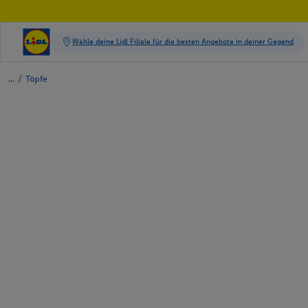
/
Töpfe