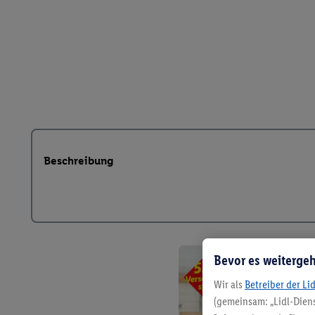
Beschreibung
Bevor es weitergeh
Wir als
Betreiber der Li
(gemeinsam: „Lidl-Diens