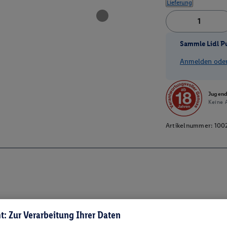
Lieferung
Sammle Lidl P
Anmelden oder 
Jugend
Keine A
Artikelnummer:
100
t: Zur Verarbeitung Ihrer Daten