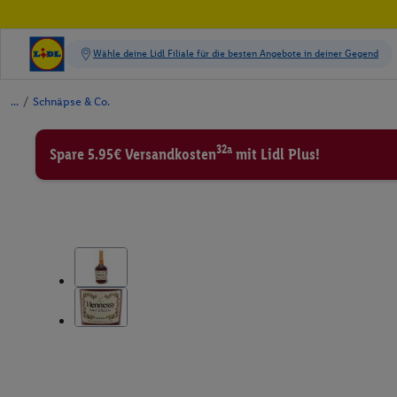
/
Schnäpse & Co.
32a
Spare 5.95€ Versandkosten
mit Lidl Plus!