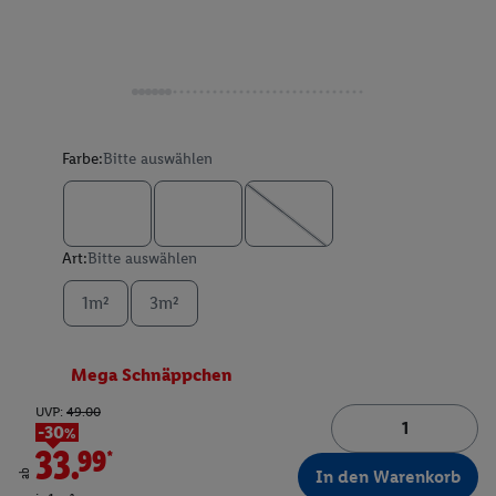
Farbe:
Bitte auswählen
Art:
Bitte auswählen
1m²
3m²
Mega Schnäppchen
UVP:
49.00
-30%
33.99*
In den Warenkorb
ab