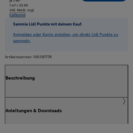
je 1-m²
1 m² = 33.99
inkl. MwSt. zzgl.
Lieferung
Sammle Lidl Punkte mit deinem Kauf.
Anmelden oder Konto erstellen, um direkt Lidl Punkte zu
sammeln.
Artikelnummer:
100397776
Beschreibung
Anleitungen & Downloads