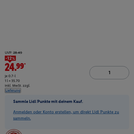
UVP:
28.49
-12%
24.99*
je 0.7-l
1 l = 35.70
inkl. MwSt. zzgl.
Lieferung
Sammle Lidl Punkte mit deinem Kauf.
Anmelden oder Konto erstellen, um direkt Lidl Punkte zu
sammeln.