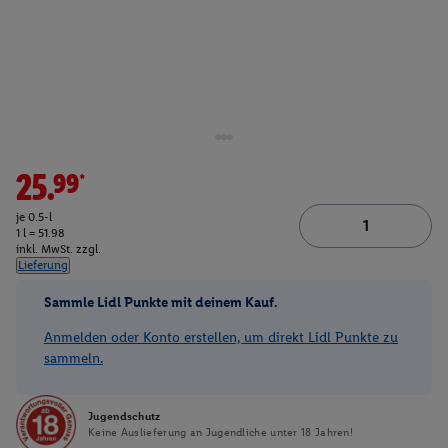
25.99*
je 0.5-l
1 l = 51.98
inkl. MwSt. zzgl.
Lieferung
Sammle Lidl Punkte mit deinem Kauf.
Anmelden oder Konto erstellen, um direkt Lidl Punkte zu
sammeln.
Jugendschutz
Keine Auslieferung an Jugendliche unter 18 Jahren!