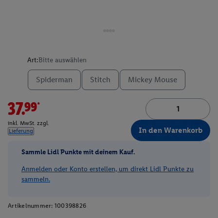
Art:
Bitte auswählen
Spiderman
Stitch
Mickey Mouse
37.99*
inkl. MwSt. zzgl.
In den Warenkorb
Lieferung
Sammle Lidl Punkte mit deinem Kauf.
Anmelden oder Konto erstellen, um direkt Lidl Punkte zu
sammeln.
Artikelnummer:
100398826