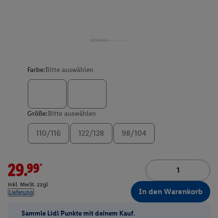
Farbe:
Bitte auswählen
Größe:
Bitte auswählen
110/116
122/128
98/104
29.99*
inkl. MwSt. zzgl.
In den Warenkorb
Lieferung
Sammle Lidl Punkte mit deinem Kauf.