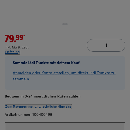
79.99*
inkl. MwSt. zzgl.
Lieferung
Sammle Lidl Punkte mit deinem Kauf.
Anmelden oder Konto erstellen, um direkt Lidl Punkte zu
sammeln.
Bequem in 3-24 monatlichen Raten zahlen
Zum Ratenrechner und rechtliche Hinweise
Artikelnummer:
100400496