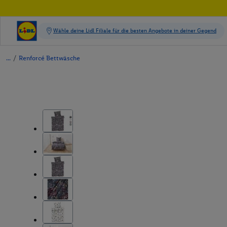
/
Renforcé Bettwäsche