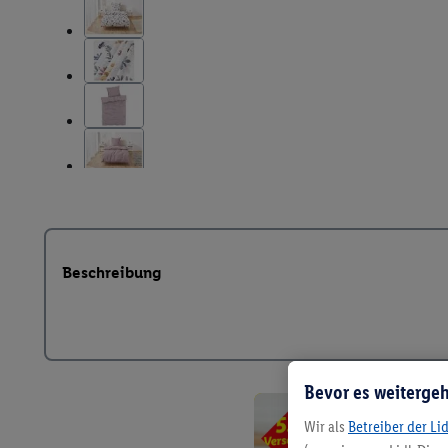
Beschreibung
Bevor es weitergeh
Wir als
Betreiber der Li