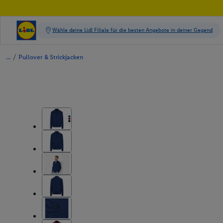
/
Pullover & Strickjacken