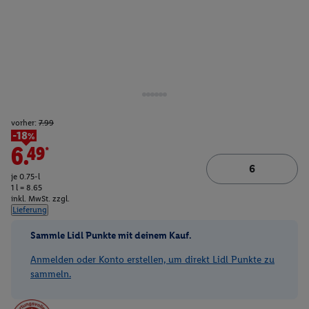
vorher:
7.99
-18%
6.49*
je 0.75-l
1 l = 8.65
inkl. MwSt. zzgl.
Lieferung
Sammle Lidl Punkte mit deinem Kauf.
Anmelden oder Konto erstellen, um direkt Lidl Punkte zu
sammeln.