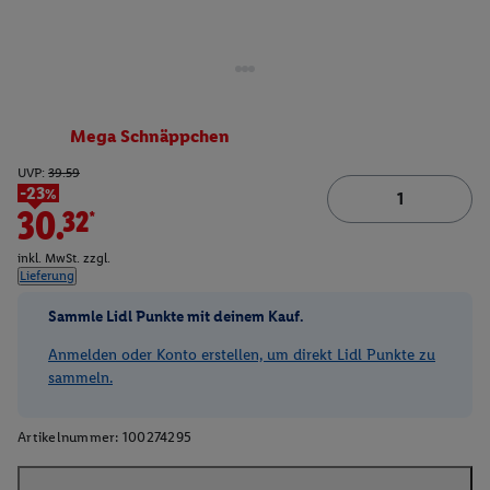
Mega Schnäppchen
UVP:
39.59
-23%
30.32*
inkl. MwSt. zzgl.
Lieferung
Sammle Lidl Punkte mit deinem Kauf.
Anmelden oder Konto erstellen, um direkt Lidl Punkte zu
sammeln.
Artikelnummer:
100274295