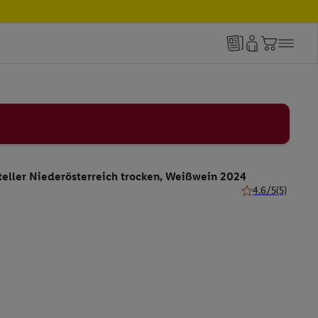
teller Niederösterreich trocken, Weißwein 2024
4.6/5
(5)
4.6 von 5 Sternen