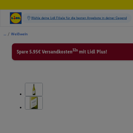
/
Weißwein
32a
Spare 5.95€ Versandkosten
mit Lidl Plus!