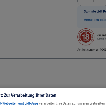
Sammle Lidl P
Anmelden oder 
Jugend
Keine A
Artikelnummer:
100
t: Zur Verarbeitung Ihrer Daten
dl-Webseiten und Lidl-Apps
verarbeiten Ihre Daten auf unseren Webseiten