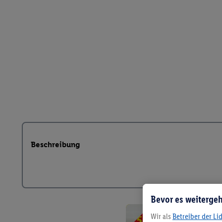
Beschreibung
Bevor es weitergeh
Wir als
Betreiber der Li