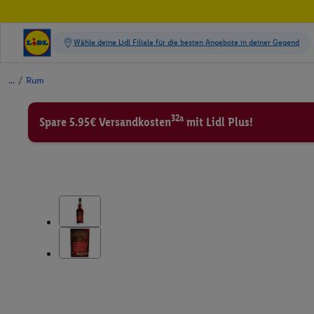
/
Rum
32a
Spare 5.95€ Versandkosten
mit Lidl Plus!