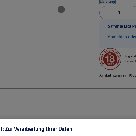
Lieferung
Sammle Lidl P
Anmelden oder 
Jugend
Keine A
Artikelnummer:
100
t: Zur Verarbeitung Ihrer Daten