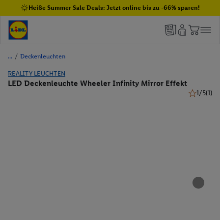
Heiße Summer Sale Deals: Jetzt online bis zu -66% sparen!
/
Deckenleuchten
REALITY LEUCHTEN
LED Deckenleuchte Wheeler Infinity Mirror Effekt
1/5
(1)
1 von 5 St