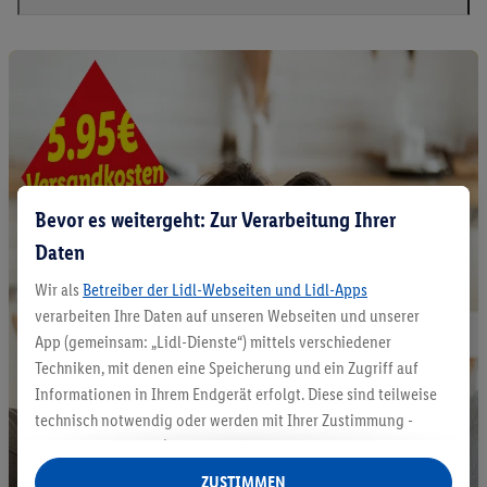
Bevor es weitergeht: Zur Verarbeitung Ihrer
Daten
Wir als
Betreiber der Lidl-Webseiten und Lidl-Apps
verarbeiten Ihre Daten auf unseren Webseiten und unserer
App (gemeinsam: „Lidl-Dienste“) mittels verschiedener
Techniken, mit denen eine Speicherung und ein Zugriff auf
Informationen in Ihrem Endgerät erfolgt. Diese sind teilweise
technisch notwendig oder werden mit Ihrer Zustimmung -
auch durch Partner (u.a.
als separat
oder gemeinsam
Verantwortliche; im Zusammenhang mit dem IAB TCF
ZUSTIMMEN