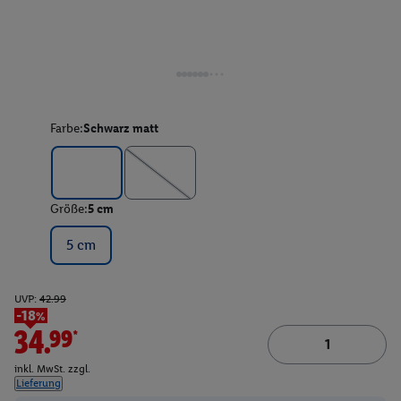
Farbe:
Schwarz matt
Größe:
5 cm
5 cm
UVP:
42.99
-18%
34.99*
inkl. MwSt. zzgl.
Lieferung