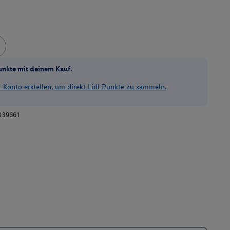
unkte mit deinem Kauf.
Konto erstellen, um direkt Lidl Punkte zu sammeln.
339661