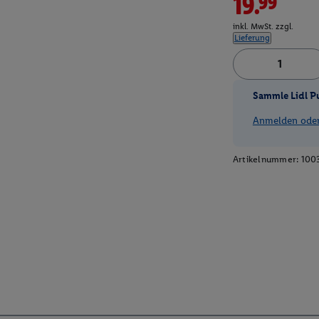
19.99*
inkl. MwSt. zzgl.
Lieferung
Sammle Lidl P
Anmelden oder 
Artikelnummer:
100