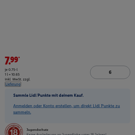
7.99*
je 0.75-l
1 l = 10.65
inkl. MwSt. zzgl.
Lieferung
Sammle Lidl Punkte mit deinem Kauf.
Anmelden oder Konto erstellen, um direkt Lidl Punkte zu
sammeln.
Jugendschutz
Keine Auslieferung an Jugendliche unter 18 Jahren!