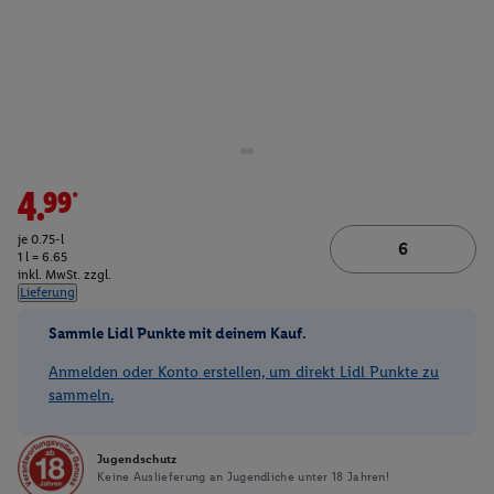
4.99*
je 0.75-l
1 l = 6.65
inkl. MwSt. zzgl.
Lieferung
Sammle Lidl Punkte mit deinem Kauf.
Anmelden oder Konto erstellen, um direkt Lidl Punkte zu
sammeln.
Jugendschutz
Keine Auslieferung an Jugendliche unter 18 Jahren!