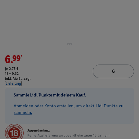
6.99*
je 0.75-l
1 l = 9.32
inkl. MwSt. zzgl.
Lieferung
Sammle Lidl Punkte mit deinem Kauf.
Anmelden oder Konto erstellen, um direkt Lidl Punkte zu
sammeln.
Jugendschutz
Keine Auslieferung an Jugendliche unter 18 Jahren!