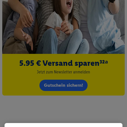
5.95 € Versand sparen³²ᵃ
Jetzt zum Newsletter anmelden
Gutschein sichern!