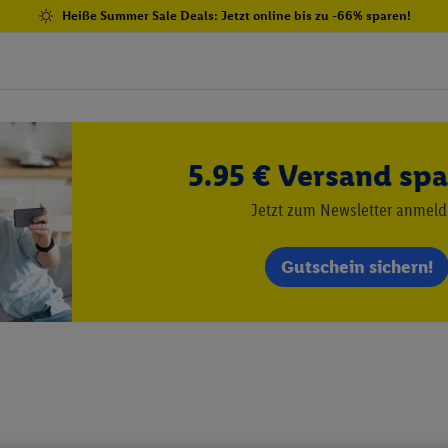
Heiße Summer Sale Deals: Jetzt online bis zu -66% sparen!
5.95 € Versand spa
Jetzt zum Newsletter anmel
Gutschein sichern!