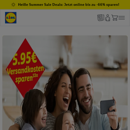
Heiße Summer Sale Deals: Jetzt online bis zu -66% sparen!