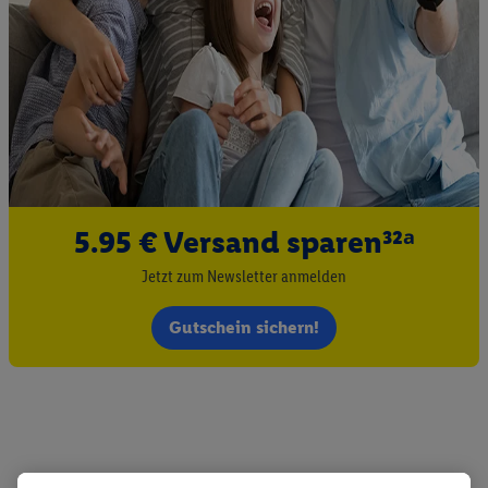
5.95 € Versand sparen³²ᵃ
Jetzt zum Newsletter anmelden
Gutschein sichern!