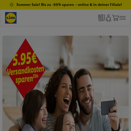
Summer Sale! Bis zu -66% sparen – online & in deiner Filiale!