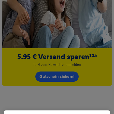
5.95 € Versand sparen³²ᵃ
Jetzt zum Newsletter anmelden
Gutschein sichern!