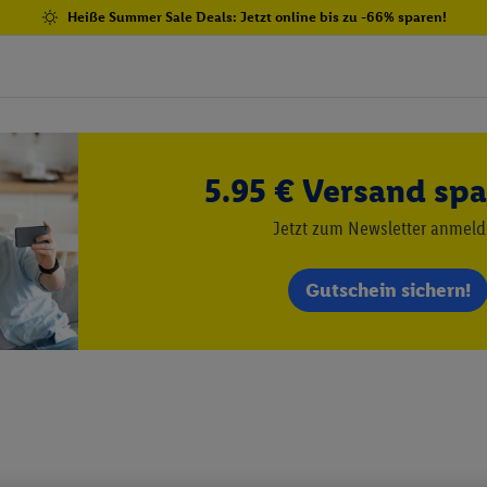
Heiße Summer Sale Deals: Jetzt online bis zu -66% sparen!
5.95 € Versand spa
Jetzt zum Newsletter anmel
Gutschein sichern!