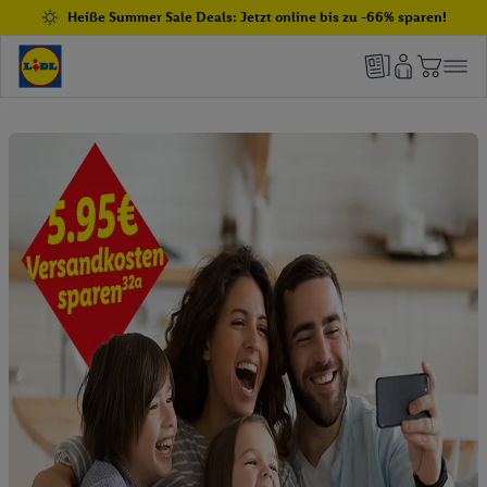
Heiße Summer Sale Deals: Jetzt online bis zu -66% sparen!