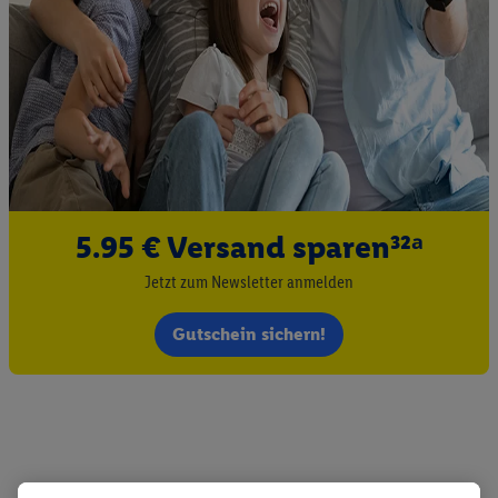
5.95 € Versand sparen³²ᵃ
Jetzt zum Newsletter anmelden
Gutschein sichern!