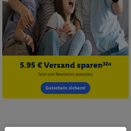
5.95 € Versand sparen³²ᵃ
Jetzt zum Newsletter anmelden
Gutschein sichern!