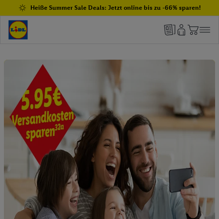
Heiße Summer Sale Deals: Jetzt online bis zu -66% sparen!