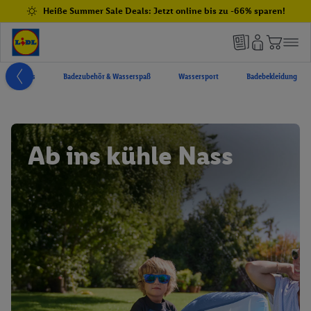
Heiße Summer Sale Deals: Jetzt online bis zu -66% sparen!
Pools
Badezubehör & Wasserspaß
Wassersport
Badebekleidung
Ab ins kühle Nass