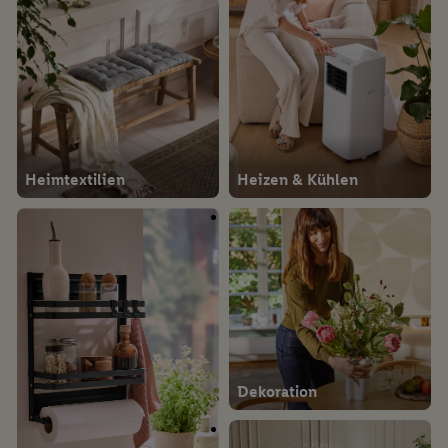
Heimtextilien
Heizen & Kühlen
Dekoration