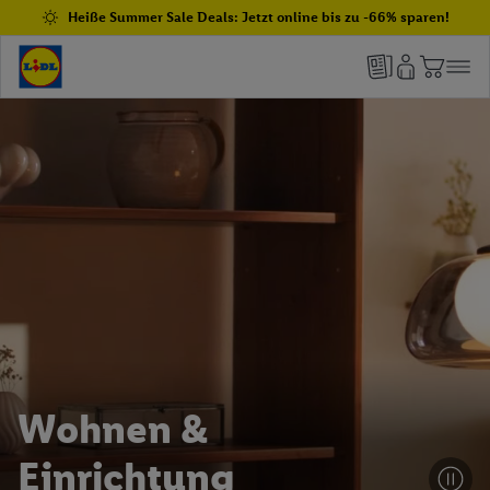
Heiße Summer Sale Deals: Jetzt online bis zu -66% sparen!
Wohnen &
Einrichtung