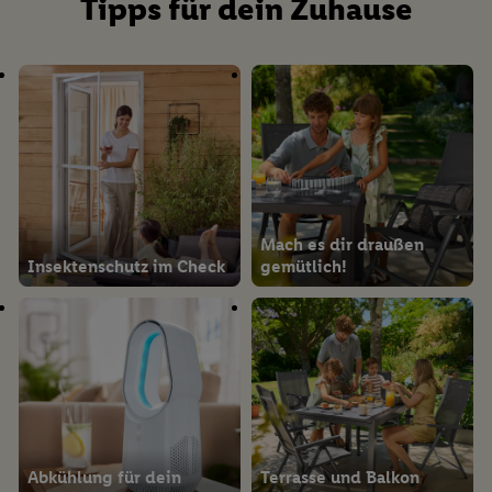
Tipps für dein Zuhause
Mach es dir draußen
Insektenschutz im Check
gemütlich!
Abkühlung für dein
Terrasse und Balkon