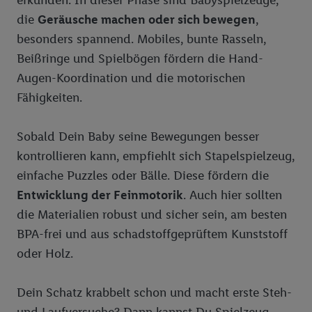
die
Geräusche machen oder sich bewegen
,
besonders spannend. Mobiles, bunte Rasseln,
Beißringe und Spielbögen fördern die Hand-
Augen-Koordination und die motorischen
Fähigkeiten.
Sobald Dein Baby seine Bewegungen besser
kontrollieren kann, empfiehlt sich Stapelspielzeug,
einfache Puzzles oder Bälle. Diese fördern die
Entwicklung der Feinmotorik
. Auch hier sollten
die Materialien robust und sicher sein, am besten
BPA-frei und aus schadstoffgeprüftem Kunststoff
oder Holz.
Dein Schatz krabbelt schon und macht erste Steh-
und Laufversuche? Dann kannst Du Spielzeug