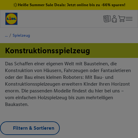
Heiße Summer Sale Deals: Jetzt online bis zu -66% sparen!
/
Spielzeug
Konstruktionsspielzeug
Das Schaffen einer eigenen Welt mit Bausteinen, die
Konstruktion von Häusern, Fahrzeugen oder Fantasietieren
oder der Bau eines kleinen Roboters: Mit Bau- und
Konstruktionsspielzeugen erweitern Kinder ihren Horizont
enorm. Die passenden Modelle findest du hier bei uns –
vom einfachen Holzspielzeug bis zum mehrteiligen
Baukasten.
Filtern & Sortieren