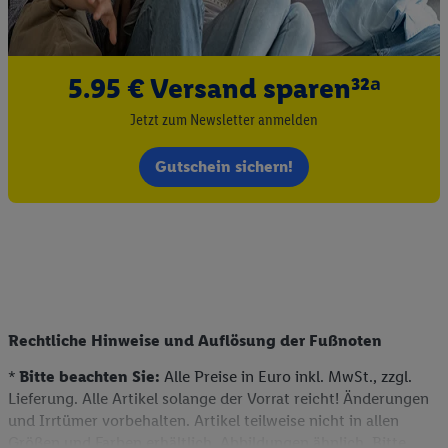
5.95 € Versand sparen³²ᵃ
Jetzt zum Newsletter anmelden
Gutschein sichern!
Rechtliche Hinweise und Auflösung der Fußnoten
*
Bitte beachten Sie:
Alle Preise in Euro inkl. MwSt., zzgl.
Lieferung. Alle Artikel solange der Vorrat reicht! Änderungen
und Irrtümer vorbehalten. Artikel teilweise nicht in allen
Größen und Farben erhältlich. Abbildungen ähnlich. Bitte