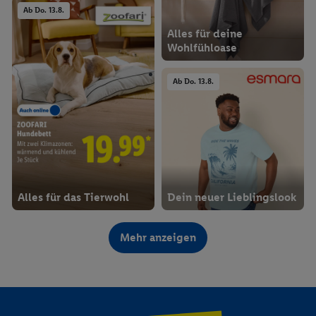
Ab Do. 13.8.
Alles für deine
Wohlfühloase
Ab Do. 13.8.
Alles für das Tierwohl
Dein neuer Lieblingslook
Ab Do. 13.8.
Ab Do. 13.8.
Mehr anzeigen