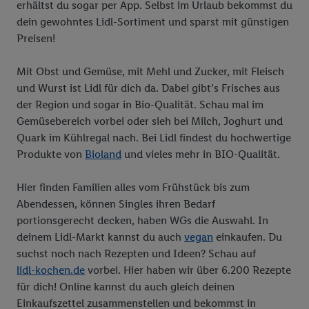
erhältst du sogar per App. Selbst im Urlaub bekommst du
dein gewohntes Lidl-Sortiment und sparst mit günstigen
Preisen!
Mit Obst und Gemüse, mit Mehl und Zucker, mit Fleisch
und Wurst ist Lidl für dich da. Dabei gibt’s Frisches aus
der Region und sogar in Bio-Qualität. Schau mal im
Gemüsebereich vorbei oder sieh bei Milch, Joghurt und
Quark im Kühlregal nach. Bei Lidl findest du hochwertige
Produkte von
Bioland
und vieles mehr in BIO-Qualität.
Hier finden Familien alles vom Frühstück bis zum
Abendessen, können Singles ihren Bedarf
portionsgerecht decken, haben WGs die Auswahl. In
deinem Lidl-Markt kannst du auch
vegan
einkaufen. Du
suchst noch nach Rezepten und Ideen? Schau auf
lidl-kochen.de
vorbei. Hier haben wir über 6.200 Rezepte
für dich! Online kannst du auch gleich deinen
Einkaufszettel zusammenstellen und bekommst in