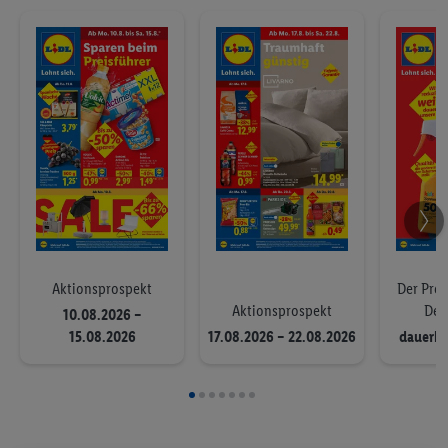
Aktionsprospekt
Der Prei
Aktionsprospekt
Deu
10.08.2026 –
15.08.2026
17.08.2026 – 22.08.2026
dauerha