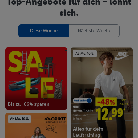
Top-Angebote für dich – lohnt
sich.
Diese Woche
Nächste Woche
Ab Mo. 10.8.
Bis zu -66% sparen
Ab Mo. 10.8.
Alles für dein
Lauftraining