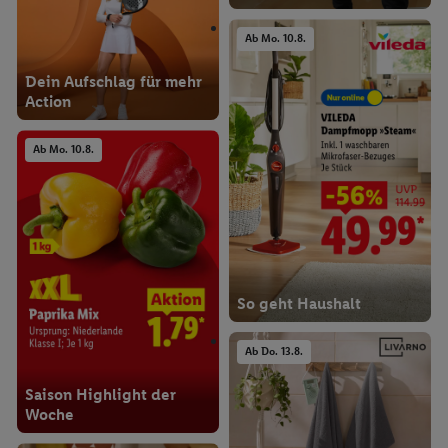
Ab Mo. 10.8.
Dein Aufschlag für mehr
Action
Ab Mo. 10.8.
So geht Haushalt
Ab Do. 13.8.
Saison Highlight der
Woche